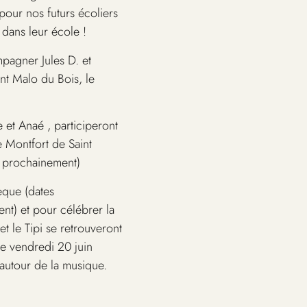
 pour nos futurs écoliers
 dans leur école !
pagner Jules D. et
nt Malo du Bois, le
 et Anaé , participeront
e Montfort de Saint
 prochainement)
èque (dates
t) et pour célébrer la
et le Tipi se retrouveront
e vendredi 20 juin
s autour de la musique.