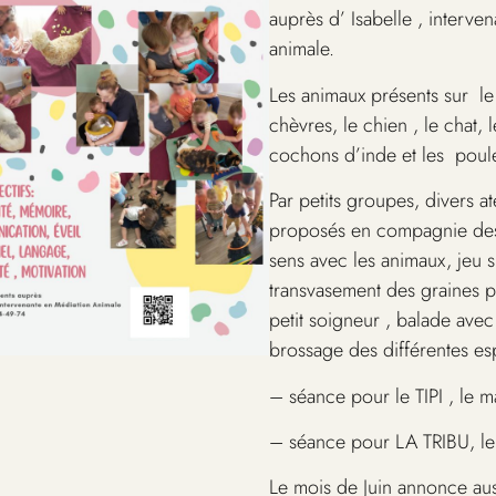
auprès d’ Isabelle , interve
animale.
Les animaux présents sur le s
chèvres, le chien , le chat, l
cochons d’inde et les poule
Par petits groupes, divers at
proposés en compagnie des 
sens avec les animaux, jeu s
transvasement des graines po
petit soigneur , balade avec
brossage des différentes e
– séance pour le TIPI , le m
– séance pour LA TRIBU, le 
Le mois de Juin annonce aus