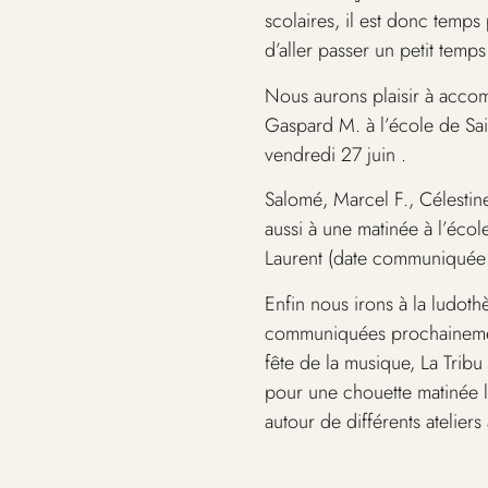
scolaires, il est donc temps
d’aller passer un petit temps
Nous aurons plaisir à accom
Gaspard M. à l’école de Sai
vendredi 27 juin .
Salomé, Marcel F., Célestine
aussi à une matinée à l’écol
Laurent (date communiquée
Enfin nous irons à la ludoth
communiquées prochainemen
fête de la musique, La Tribu 
pour une chouette matinée l
autour de différents atelier