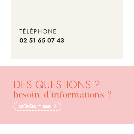
TÉLÉPHONE
02 51 65 07 43
DES QUESTIONS ?
besoin d’informations ?
contactez - nous