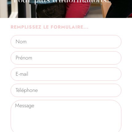
Pour plus d'informations...
REMPLISSEZ LE FORMULAIRE...