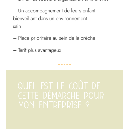
– Un accompagnement de leurs enfant
bienveillant dans un environnement
sain
– Place prioritaire au sein de la crèche
– Tarif plus avantageux
QUEL EST LE COÛT DE
CETTE DÉMARCHE POUR
MON ENTREPRISE ?